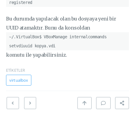
registered
Bu durumda yapılacak olan bu dosyaya yeni bir
UUID atamaktır. Bunu da konsoldan
~/.VirtualBox$ VBoxManage internalcommands
setvdiuuid kopya.vdi
komutu ile yapabilirsiniz.
ETİKETLER
virtualbox